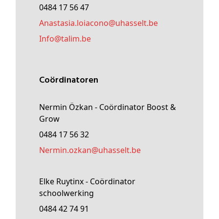
0484 17 56 47
anastasia
.loiacono@
uhasselt
.be
Info@
talim
.be
Coördinatoren
Nermin Özkan - Coördinator Boost &
Grow
0484 17 56 32
nermin
.ozkan@
uhasselt
.be
Elke Ruytinx - Coördinator
schoolwerking
0484 42 74 91