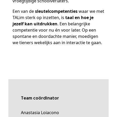
vroegtijdige schoolverlaters.
Een van de
sleutelcompetenties
waar we met
TALim sterk op inzetten, is
taal en hoe je
jezelf kan uitdrukken
. Een belangrijke
competentie voor nu én voor later. Op een
spontane en doordachte manier, moedigen
we tieners wekelijks aan in interactie te gaan.
Team coördinator
Anastasia Loiacono