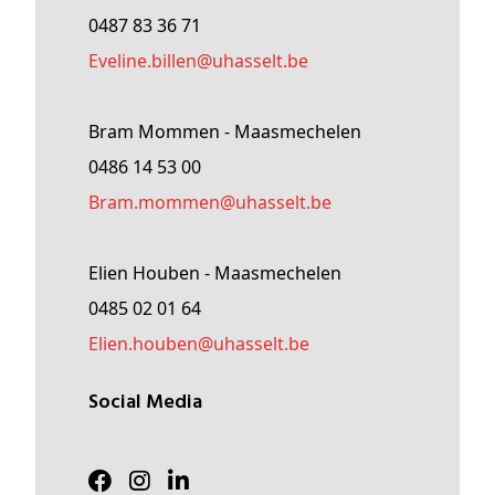
0487 83 36 71
Eveline
.billen@
uhasselt
.be
Bram Mommen - Maasmechelen
0486 14 53 00
Bram
.mommen@
uhasselt
.be
Elien Houben - Maasmechelen
0485 02 01 64
Elien
.houben@
uhasselt
.be
Social Media