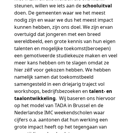
steunen, willen we iets aan de
schooluitval
doen. De gemeenten waar we het meest
nodig zijn en waar we dus het meest impact
kunnen hebben, zijn ons doel. We zijn ervan
overtuigd dat jongeren met een breed
wereldbeeld, een grote kennis van hun eigen
talenten en mogelijke toekomst(beroepen)
een gemotiveerde studiekeuze maken en veel
meer kans hebben om te slagen omdat ze
hier zélf voor gekozen hebben. We hebben
namelijk samen dat toekomstbeeld
samengesteld in een driejarig traject vol
workshops, bedrijfsbezoeken en
talent- en
taalontwikkeling
. Wij baseren ons hiervoor
op het model van TADA in Brussel en de
Nederlandse IMC weekendscholen waar
cijfers o.a. aantonen dat hun werking een
grote impact heeft op het tegengaan van