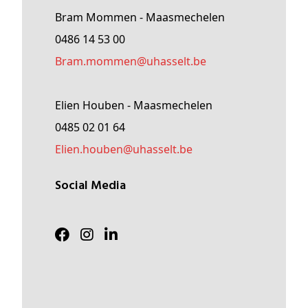
Bram Mommen - Maasmechelen
0486 14 53 00
Bram
.mommen@
uhasselt
.be
Elien Houben - Maasmechelen
0485 02 01 64
Elien
.houben@
uhasselt
.be
Social Media