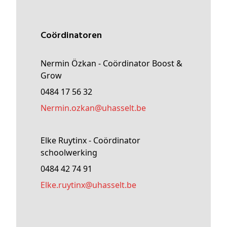
Coördinatoren
Nermin Özkan - Coördinator Boost &
Grow
0484 17 56 32
nermin
.ozkan@
uhasselt
.be
Elke Ruytinx - Coördinator
schoolwerking
0484 42 74 91
elke
.ruytinx@
uhasselt
.be