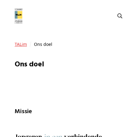
TALim
Ons doel
Ons doel
Missie