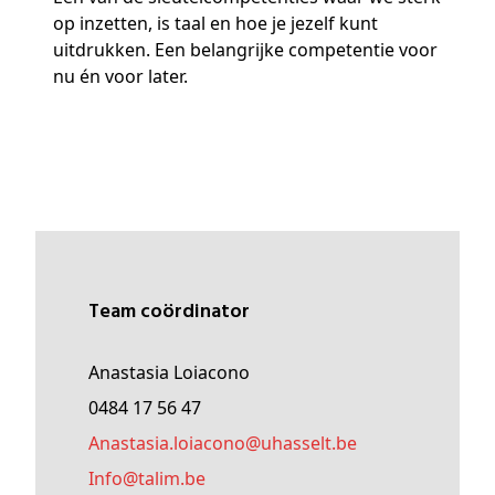
op inzetten, is taal en hoe je jezelf kunt
uitdrukken. Een belangrijke competentie voor
nu én voor later.
Team coördinator
Anastasia Loiacono
0484 17 56 47
anastasia
.loiacono@
uhasselt
.be
Info@
talim
.be