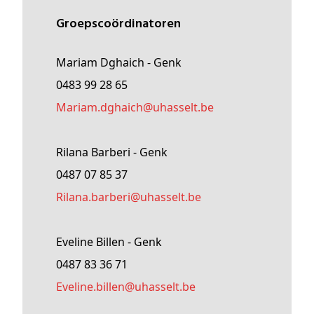
Groepscoördinatoren
Mariam Dghaich - Genk
0483 99 28 65
Mariam
.dghaich@
uhasselt
.be
Rilana Barberi - Genk
0487 07 85 37
rilana
.barberi@
uhasselt
.be
Eveline Billen - Genk
0487 83 36 71
Eveline
.billen@
uhasselt
.be