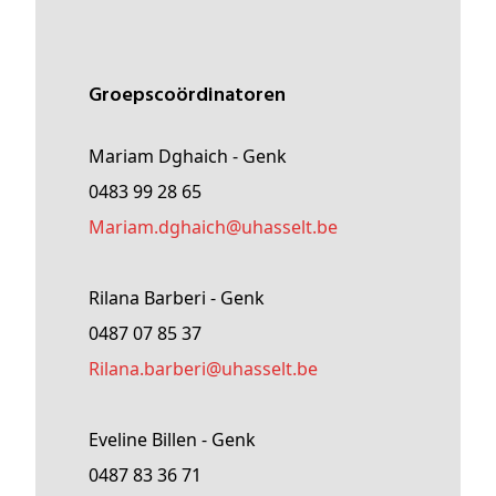
Groepscoördinatoren
Mariam Dghaich - Genk
0483 99 28 65
Mariam
.dghaich@
uhasselt
.be
Rilana Barberi - Genk
0487 07 85 37
rilana
.barberi@
uhasselt
.be
Eveline Billen - Genk
0487 83 36 71