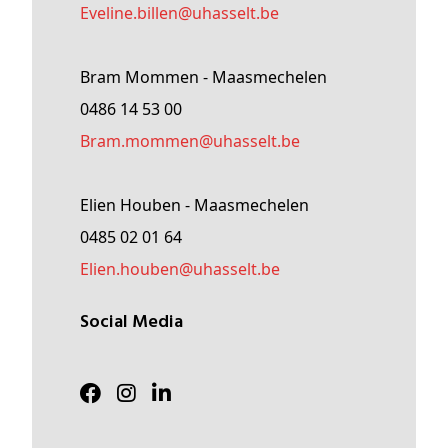
Eveline
.billen@
uhasselt
.be
Bram Mommen - Maasmechelen
0486 14 53 00
Bram
.mommen@
uhasselt
.be
Elien Houben - Maasmechelen
0485 02 01 64
Elien
.houben@
uhasselt
.be
Social Media