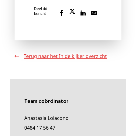
Deel dit
bericht
Terug naar het In de kijker overzicht
Team coördinator
Anastasia Loiacono
0484 17 56 47